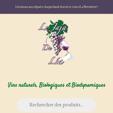
Livraisons aux départs chaque lundi. Inscrivez vous à La Newsletter !
Vins naturels, Biologiques et Biodynamiques
Recherche
de
produits