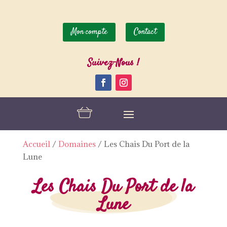
Mon compte
Contact
Suivez-Nous !
Accueil
/
Domaines
/
Les Chais Du Port de la
Lune
Les Chais Du Port de la
Lune