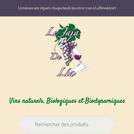
Livraisons aux départs chaque lundi. Inscrivez vous à La Newsletter !
Vins naturels, Biologiques et Biodynamiques
Recherche
de
produits