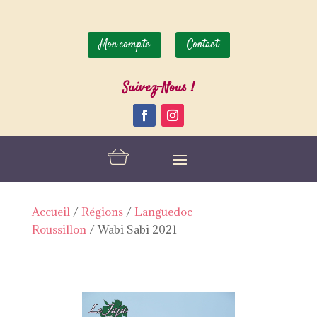
Mon compte
Contact
Suivez-Nous !
Accueil
/
Régions
/
Languedoc
Roussillon
/
Wabi Sabi 2021