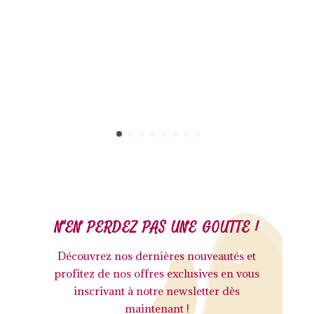
22
N'EN PERDEZ PAS UNE GOUTTE !
Découvrez nos dernières nouveautés et
profitez de nos offres exclusives en vous
inscrivant à notre newsletter dès
maintenant !