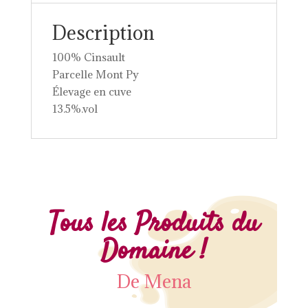
Description
100% Cinsault
Parcelle Mont Py
Élevage en cuve
13.5%.vol
Tous les Produits du
Domaine !
De Mena